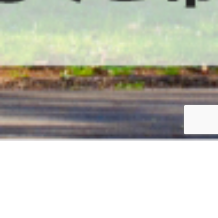
公式サイト リニューアルのお知らせ
2021.07.12
年末年始の休業につきまして
2021.12.28
公式サイト リニューアルのお知らせ
2021.07.12
年末年始の休業につきまして
2021.12.28
国の労災保険上乗せ補償共済
全福ネットあんしん労災「全福ワン