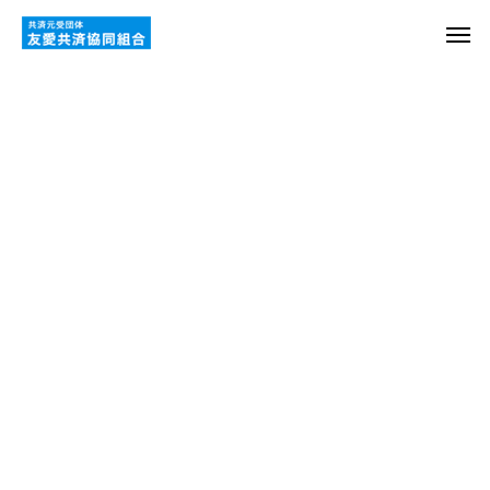
補償内容
ご加入まで